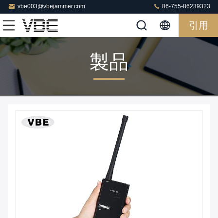
vbe003@vbejammer.com
86-755-86239323
引用
製品