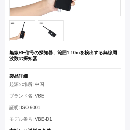
無線RF信号の探知器、範囲1 10mを検出する無線周
波数の探知器
製品詳細
起源の場所:
中国
ブランド名:
VBE
証明:
ISO 9001
モデル番号:
VBE-D1