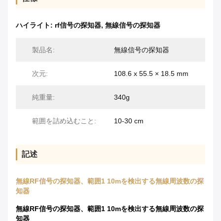
ハイライト:
rf信号の探知器
,
無線信号の探知器
製品名:
無線信号の探知器
次元:
108.6 x 55.5 × 18.5 mm
純重量:
340g
範囲を詰め込むこと:
10-30 cm
記述
無線RF信号の探知器、範囲1 10mを検出する無線周波数の探
知器
無線RF信号の探知器、範囲1 10mを検出する無線周波数の探
知器