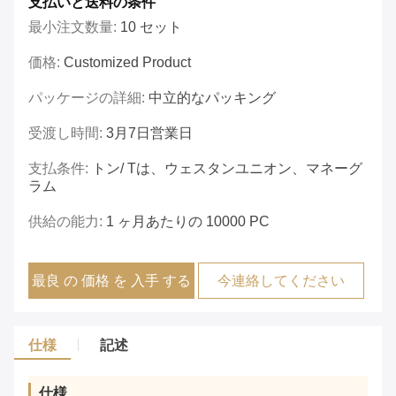
支払いと送料の条件
最小注文数量:
10 セット
価格:
Customized Product
パッケージの詳細:
中立的なパッキング
受渡し時間:
3月7日営業日
支払条件:
トン/ Tは、ウェスタンユニオン、マネーグ
ラム
供給の能力:
1 ヶ月あたりの 10000 PC
最良 の 価格 を 入手 する
今連絡してください
仕様
記述
仕様