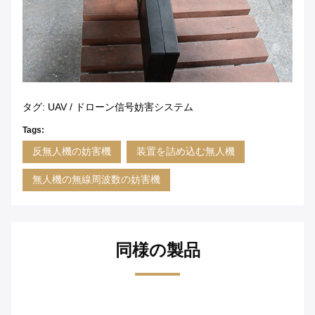
タグ: UAV / ドローン信号妨害システム
Tags:
反無人機の妨害機
装置を詰め込む無人機
無人機の無線周波数の妨害機
同様の製品