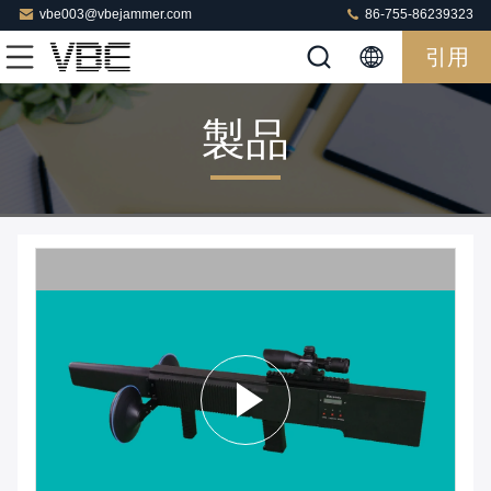
vbe003@vbejammer.com
86-755-86239323
引用
製品