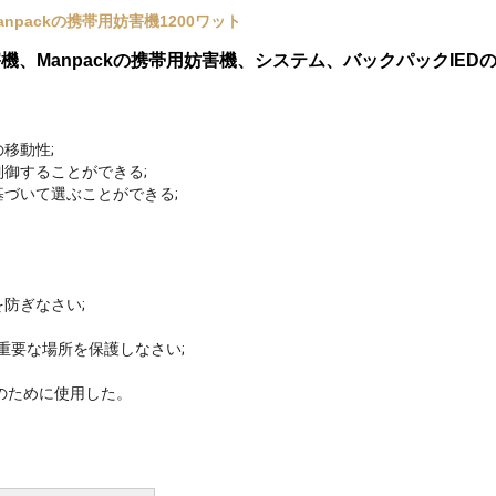
packの携帯用妨害機1200ワット
、Manpackの携帯用妨害機、システム、バックパックIEDの
移動性;
御することができる;
づいて選ぶことができる;
防ぎなさい;
重要な場所を保護しなさい;
等のために使用した。