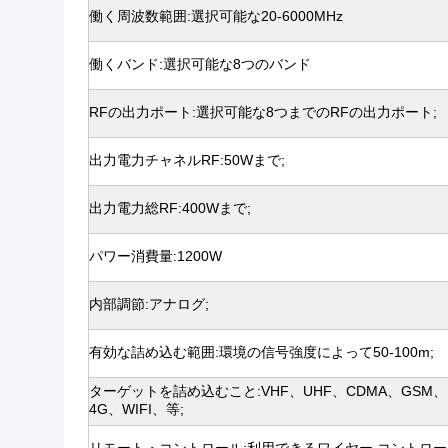
働く周波数範囲:選択可能な20-6000MHz
働くバンド:選択可能な8つのバンド
RFの出力ポート:選択可能な8つまでのRFの出力ポート;
出力電力チャネルRF:50Wまで;
出力電力総RF:400Wまで;
パワー消費量:1200W
内部調節:アナログ;
有効な詰め込む範囲:環境の信号強度によって50-100m;
ターゲットを詰め込むこと:VHF、UHF、CDMA、GSM、
4G、WIFI、等;