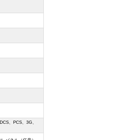
DCS、PCS、3G、