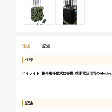
仕様
記述
仕様
ハイライト:
携帯用移動式妨害機
,
携帯電話信号のblocke
記述