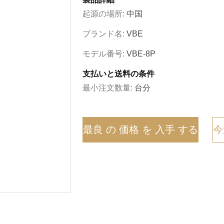
起源の場所:
中国
ブランド名:
VBE
モデル番号:
VBE-8P
支払いと送料の条件
最小注文数量:
台分
最良 の 価格 を 入手 する
今