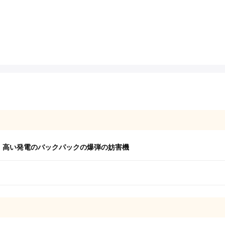
,
高い発電のバックパックの爆弾の妨害機