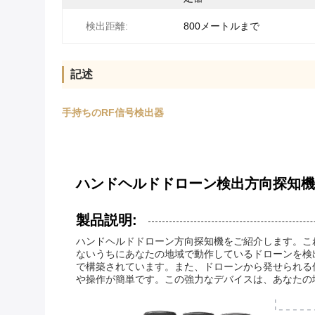
検出距離:
800メートルまで
記述
手持ちのRF信号検出器
ハンドヘルドドローン検出方向探知機 1*7
製品説明:
ハンドヘルドドローン方向探知機をご紹介します。こ
ないうちにあなたの地域で動作しているドローンを検
で構築されています。また、ドローンから発せられる信
や操作が簡単です。この強力なデバイスは、あなたの