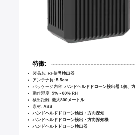
特徴:
製品名:
RF信号検出器
アンテナ長:
5.5cm
パッケージ内容:
ハンドヘルドドローン検出器 1個、方
動作湿度:
5%～80% RH
検出距離:
最大800メートル
素材:
ABS
ハンドヘルドドローン検出・方向探知
ハンドヘルドドローン検出・方向探知機
ハンドヘルドドローン検出器