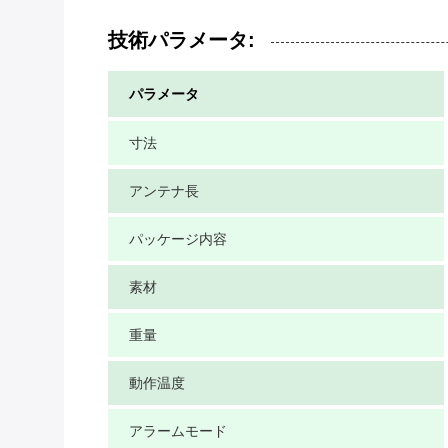
技術パラメータ:
パラメータ
寸法
アンテナ長
パッケージ内容
素材
重量
動作温度
アラームモード