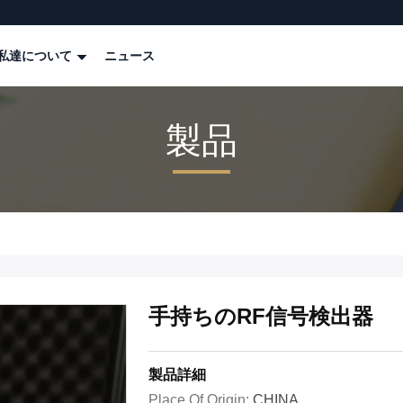
私達について
ニュース
製品
手持ちのRF信号検出器
製品詳細
Place Of Origin:
CHINA