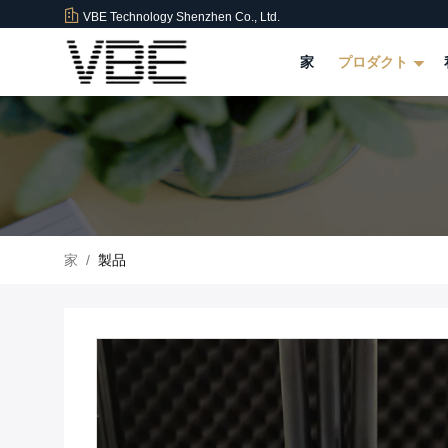
VBE Technology Shenzhen Co., Ltd.
家
プロダクト
家
/
製品