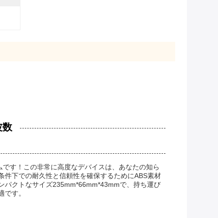
波数
ムです！この非常に高度なデバイスは、あなたの知ら
件下での耐久性と信頼性を確保するためにABS素材
トなサイズ235mm*66mm*43mmで、持ち運び
適です。