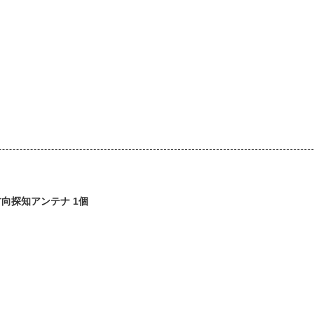
向探知アンテナ 1個