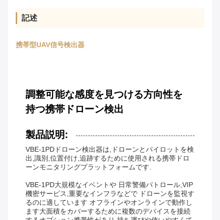
記述
携帯型UAV信号検出器
調整可能な感度を見つける方向性を
持つ携帯ドローン検出
製品説明:
VBE-1PDドローン検出器は,ドローンとパイロットを検
出,識別,位置付け,追跡するために使用される携帯ドロ
ーンモニタリングプラットフォームです.
VBE-1PD
大規模なイベントや 日常警備パトロール,VIP
機密サービス,重要なインフラなどで ドローンを監視す
るのに適しています オフラインやオンラインで動作し
ます大面積をカバーするために複数のデバイスを接続