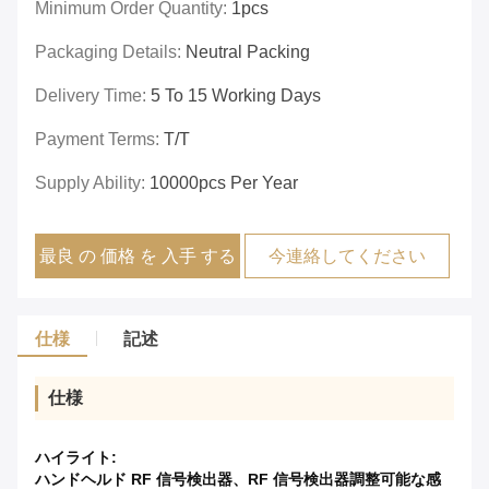
Minimum Order Quantity:
1pcs
Packaging Details:
Neutral Packing
Delivery Time:
5 To 15 Working Days
Payment Terms:
T/T
Supply Ability:
10000pcs Per Year
最良 の 価格 を 入手 する
今連絡してください
仕様
記述
仕様
ハイライト:
ハンドヘルド RF 信号検出器、RF 信号検出器調整可能な感