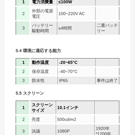
1
電力消費量
≤100W
外部の電源
2
100~220V AC
電圧
バッテリー
二重バッテ
3
≥4時間
駆動時間
リー
5.4 環境に適応する能力
1
動作温度
-20~65°C
2
保存温度
-40~70°C
3
防水性
IP65
事件は終了
5.5 スクリーン
スクリーン
1
10.1インチ
サイズ
2
亮度
500cd/m2
1920年
3
決議
1080P
*1200年