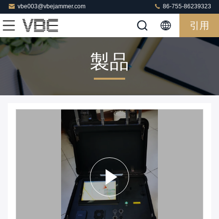
vbe003@vbejammer.com
86-755-86239323
引用
製品