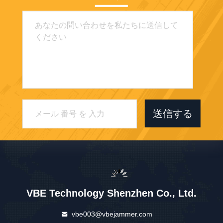
送信する
VBE Technology Shenzhen Co., Ltd.
vbe003@vbejammer.com