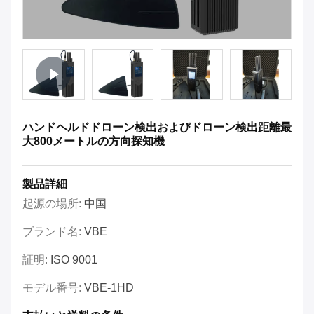
ハンドヘルドドローン検出およびドローン検出距離最
大800メートルの方向探知機
製品詳細
起源の場所:
中国
ブランド名:
VBE
証明:
ISO 9001
モデル番号:
VBE-1HD