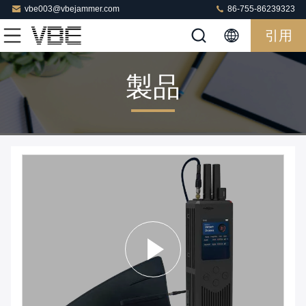
vbe003@vbejammer.com
86-755-86239323
引用
製品