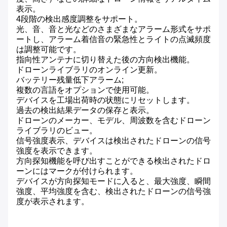
表示。
4段階の検出感度調整をサポート。
光、音、音と光などのさまざまなアラーム形式をサポ
ートし、アラーム着信音の緊急性とライトの点滅頻度
は調整可能です。
指向性アンテナに切り替えた後の方向検出機能。
ドローンライブラリのオンライン更新。
バッテリー残量低下アラーム;
複数の言語をオプションで使用可能。
デバイスを工場出荷時の状態にリセットします。
過去の検出結果データの保存と表示。
ドローンのメーカー、モデル、周波数を含むドローン
ライブラリのビュー。
信号強度表示、デバイスは検出されたドローンの信号
強度を表示できます。
方向探知機能を呼び出すことができる検出されたドロ
ーンにはマークが付けられます。
デバイスが方向探知モードに入ると、最大強度、瞬間
強度、平均強度を含む、検出されたドローンの信号強
度が表示されます。