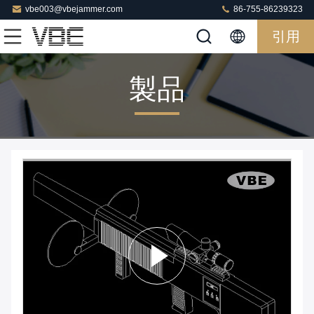
vbe003@vbejammer.com
86-755-86239323
引用
製品