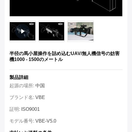
半径の馬小屋操作を詰め込むUAV/無人機信号の妨害
機1000 - 1500のメートル
製品詳細
起源の場所:
中国
ブランド名:
VBE
証明:
ISO9001
モデル番号:
VBE-V5.0