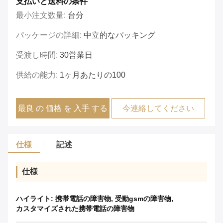
支払いと送料の条件
最小注文数量:
台分
パッケージの詳細:
中立的なパッキング
受渡し時間:
30営業日
供給の能力:
1ヶ月あたりの100
最良 の 価格 を 入手 する
今連絡してください
仕様
記述
仕様
ハイライト:
携帯電話の障害物
,
受動gsmの障害物
,
カスタマイズされた携帯電話の障害物