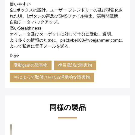
使いやすい
全1ボックスの設計、ユーザー フレンドリーの及び視覚化さ
れたUI、1ボタンの声及びSMSファイル輸出、実時間遮断、
自動データ バックアップ。
高いStealthiness
オペレータ及びターゲットに対して十分に受動、透明。
より多くの情報のために、plsはvbe003@vbejammer.comに
よって私達に電子メールを送る
Tags:
受動gsmの障害物
携帯電話の障害物
車によって取付けられる活動的な障害物
同様の製品