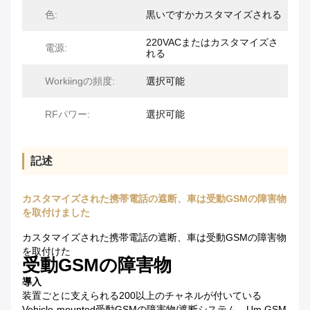
色:
黒いですかカスタマイズされる
220VACまたはカスタマイズさ
電源:
れる
Workiingの頻度:
選択可能
RFパワー:
選択可能
記述
カスタマイズされた携帯電話の遮断、車は受動GSMの障害物
を取付けました
カスタマイズされた携帯電話の遮断、車は受動GSMの障害物
を取付けた
受動GSMの障害物
導入
装置ごとに支えられる200以上のチャネルが付いている
Vehicle-mounted受動GSMの障害物/遮断システム。Um GSM