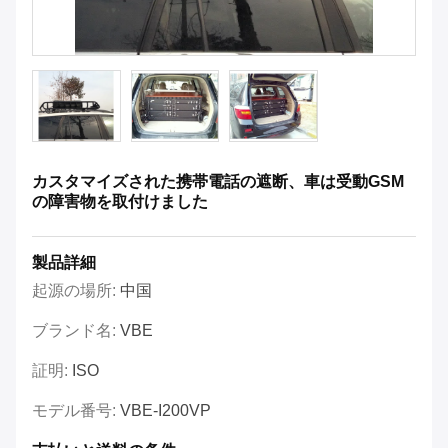
カスタマイズされた携帯電話の遮断、車は受動GSM
の障害物を取付けました
製品詳細
起源の場所:
中国
ブランド名:
VBE
証明:
ISO
モデル番号:
VBE-I200VP