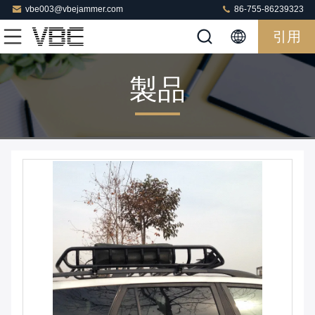
vbe003@vbejammer.com
86-755-86239323
引用
製品