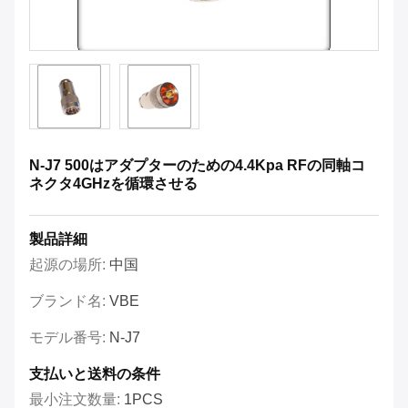
N-J7 500はアダプターのための4.4Kpa RFの同軸コ
ネクタ4GHzを循環させる
製品詳細
起源の場所:
中国
ブランド名:
VBE
モデル番号:
N-J7
支払いと送料の条件
最小注文数量:
1PCS