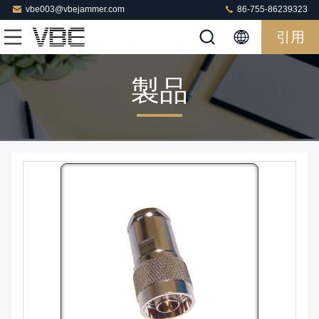
vbe003@vbejammer.com
86-755-86239323
引用
製品