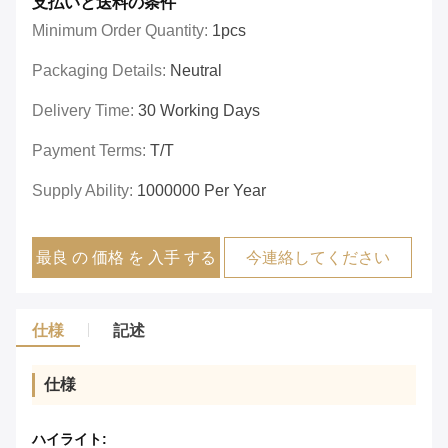
支払いと送料の条件
Minimum Order Quantity:
1pcs
Packaging Details:
Neutral
Delivery Time:
30 Working Days
Payment Terms:
T/T
Supply Ability:
1000000 Per Year
最良 の 価格 を 入手 する
今連絡してください
仕様
記述
仕様
ハイライト: