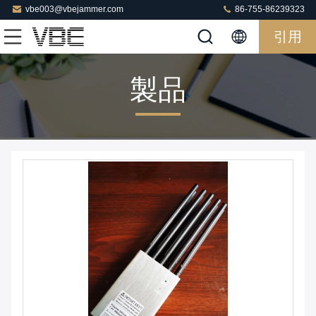
vbe003@vbejammer.com
86-755-86239323
引用
製品