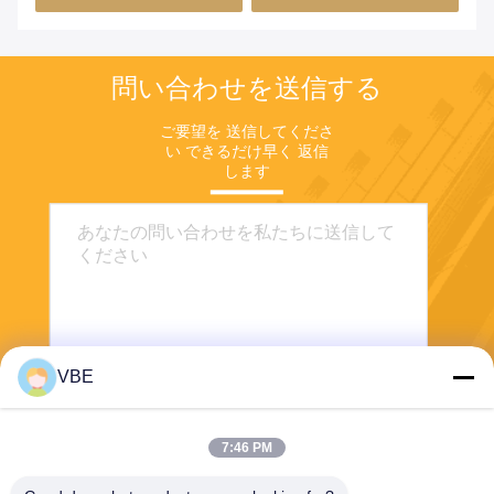
問い合わせを送信する
ご要望を 送信してくださ
い できるだけ早く 返信
します
VBE
送信する
7:46 PM