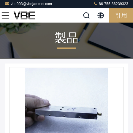
vbe003@vbejammer.com
86-755-86239323
引用
製品