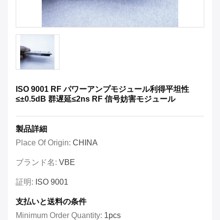
ISO 9001 RF パワーアンプモジュール利得平坦性
≤±0.5dB 群遅延≤2ns RF 信号妨害モジュール
製品詳細
Place Of Origin:
CHINA
ブランド名:
VBE
証明:
ISO 9001
支払いと送料の条件
Minimum Order Quantity:
1pcs