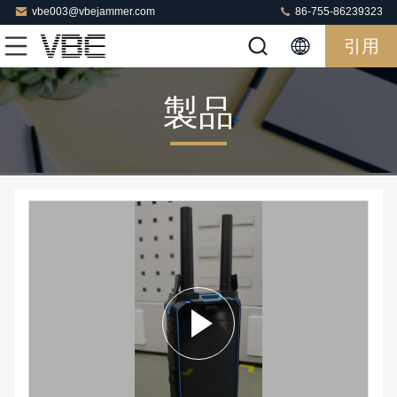
vbe003@vbejammer.com
86-755-86239323
引用
製品