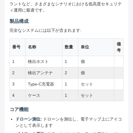
ラントなど、さまざまなシナリオにおける低高度セキュリテ
ィ運用に最適です。
製品構成
完全なシステムには以下が含まれます:
備
番号
名称
数量
単位
考
1
検出ホスト
1
個
2
検出アンテナ
2
個
3
Type-C充電器
1
セット
4
ケース
1
セット
コア機能
ドローン測位:
ドローンを測位し、電子マップ上にアイコ
ンとして表示します