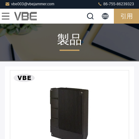
vbe003@vbejammer.com
86-755-86239323
引用
製品