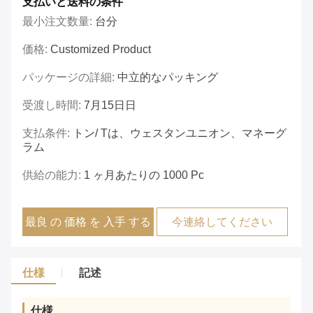
支払いと送料の条件
最小注文数量:
台分
価格:
Customized Product
パッケージの詳細:
中立的なパッキング
受渡し時間:
7月15日日
支払条件:
トン/ Tは、ウェスタンユニオン、マネーグ
ラム
供給の能力:
1 ヶ月あたりの 1000 Pc
最良 の 価格 を 入手 する
今連絡してください
仕様
記述
仕様