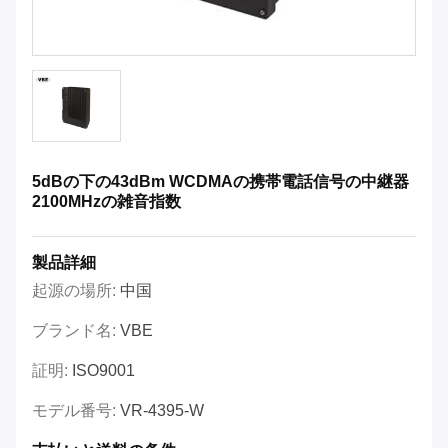
5dBの下の43dBm WCDMAの携帯電話信号の中継器
2100MHzの雑音指数
製品詳細
起源の場所:
中国
ブランド名:
VBE
証明:
ISO9001
モデル番号:
VR-4395-W