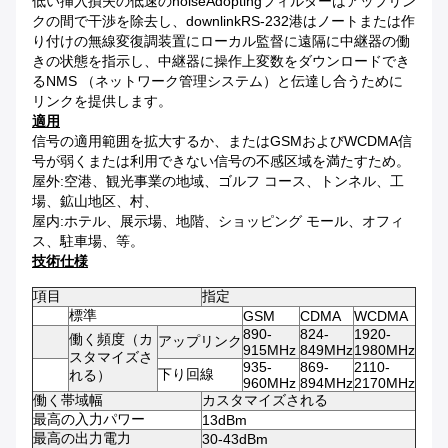
低い挿入損失の低速のnoiseAdoptingフィルターはアップリン
クの間で干渉を除去し、downlinkRS-232港はノートまたは作
り付けの無線変復調装置にローカル監督に遠隔に中継器の働
きの状態を指示し、中継器に操作上変数をダウンロードでき
るNMS （ネットワーク管理システム）と伝達し合うために
リンクを提供します。
適用
信号の適用範囲を拡大するか、またはGSMおよびWCDMA信
号が弱くまたは利用できない信号の不感区域を満たすため。
屋外:空港、観光事業の地域、ゴルフ コース、トンネル、工
場、鉱山地区、村、
屋内:ホテル、展示場、地階、ショッピング モール、オフィ
ス、駐車場、等。
技術仕様
項目
指定
標準
GSM
CDMA
WCDMA
890-
824-
1920-
働く頻度（カ
アップリンク
915MHz
849MHz
1980MHz
スタマイズさ
935-
869-
2110-
下り回線
れる）
960MHz
894MHz
2170MHz
働く帯域幅
カスタマイズされる
最高の入力パワー
13dBm
最高の出力電力
30-43dBm