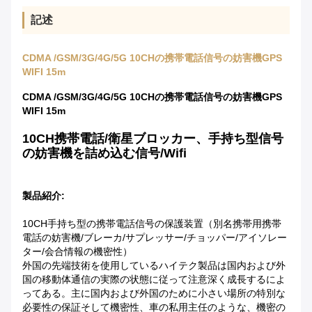
記述
CDMA /GSM/3G/4G/5G 10CHの携帯電話信号の妨害機GPS
WIFI 15m
CDMA /GSM/3G/4G/5G 10CHの携帯電話信号の妨害機GPS
WIFI 15m
10CH携帯電話/衛星ブロッカー、手持ち型信号
の妨害機を詰め込む信号/Wifi
製品紹介:
10CH手持ち型の携帯電話信号の保護装置（別名携帯用携帯
電話の妨害機/ブレーカ/サプレッサー/チョッパー/アイソレー
ター/会合情報の機密性）
外国の先端技術を使用しているハイテク製品は国内および外
国の移動体通信の実際の状態に従って注意深く成長するによ
ってある。主に国内および外国のために小さい場所の特別な
必要性の保証そして機密性、車の私用主任のような、機密の