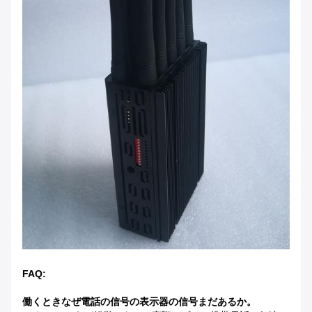
FAQ:
働くときなぜ電話の信号の表示器の信号まだあるか。