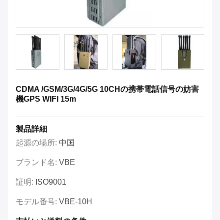
CDMA /GSM/3G/4G/5G 10CHの携帯電話信号の妨害
機GPS WIFI 15m
製品詳細
起源の場所:
中国
ブランド名:
VBE
証明:
ISO9001
モデル番号:
VBE-10H