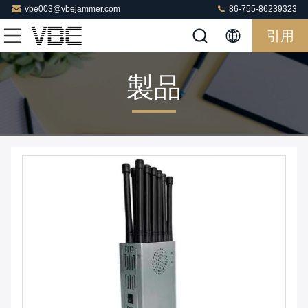
vbe003@vbejammer.com
86-755-86239323
引用
製品