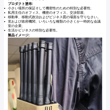
プロダクト塗布:
小さい場所の保証そして機密性のための特別な必要性;
私用主任のオフィス、機密のオフィス、交渉部屋;
移動車、移動式政治およびビジネス図の場面を守りなさい。
党および政府機関、いろいろな種類の小さくか一時的な会議
室の企業;
生活かビジネスの特別な必要性。
製品イメージ: