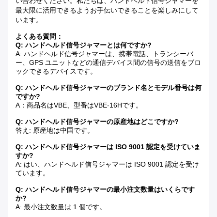
い合わせください。私たちは、ハンドヘルド信号ジャマーを
最大限に活用できるようお手伝いできることを楽しみにして
います。
よくある質問：
Q: ハンドヘルド信号ジャマーとは何ですか?
A: ハンドヘルド信号ジャマーは、携帯電話、トランシーバ
ー、GPS ユニットなどの通信デバイス間の信号の送信をブロ
ックできるデバイスです。
Q: ハンドヘルド信号ジャマーのブランド名とモデル番号は何
ですか?
A：商品名はVBE、型番はVBE-16Hです。
Q: ハンドヘルド信号ジャマーの原産地はどこですか?
答え: 原産地は中国です。
Q: ハンドヘルド信号ジャマーは ISO 9001 認定を受けていま
すか?
A: はい、ハンドヘルド信号ジャマーは ISO 9001 認定を受け
ています。
Q: ハンドヘルド信号ジャマーの最小注文数量はいくらです
か?
A: 最小注文数量は 1 個です。