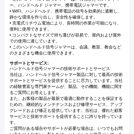
ー、ハンドヘルド ジャマー、携帯電話ジャマーです。
• WIFI、ハンドヘルド、携帯電話の信号を効果的に遮断し、
静かな環境を作り出し、安全性を確保します。
• 充電式リチウム電池により、長時間の作業が可能になり、
便利に使用できます。
• コンパクトなサイズで持ち運びが容易で、屋内および屋外
での使用に適しています。
• このハンドヘルド信号ジャマーは、会議、教室、教会など
のさまざまな機会に使用できます。
サポートとサービス:
ハンドヘルド信号ジャマーの技術サポートとサービス
当社は、ハンドヘルド信号ジャマー製品に対して最高の技術
サポートとサービスを提供することに尽力しています。当社
の経験豊富な専門家チームが、製品、その機能、機能に関す
るご質問にお答えします。
また、お客様の製品が最新で最適に動作することを保証する
ための、継続的なメンテナンスおよび修理サービス、アップ
グレードおよび修正も提供しています。当社は、優れた顧客
サービスと技術サポートを提供することに誇りを持っていま
す。
ご質問がある場合やサポートが必要な場合は、いつでもお問