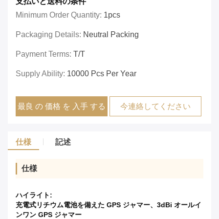
支払いと送料の条件
Minimum Order Quantity:
1pcs
Packaging Details:
Neutral Packing
Payment Terms:
T/T
Supply Ability:
10000 Pcs Per Year
最良 の 価格 を 入手 する
今連絡してください
仕様
記述
仕様
ハイライト:
充電式リチウム電池を備えた GPS ジャマー、3dBi オールイ
ンワン GPS ジャマー