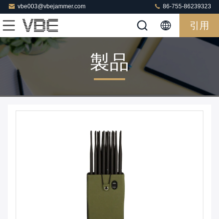
vbe003@vbejammer.com
86-755-86239323
引用
製品