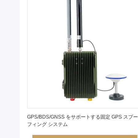
最良 の 価格 を 入手 する
GPS/BDS/GNSS をサポートする固定 GPS スプー
フィング システム