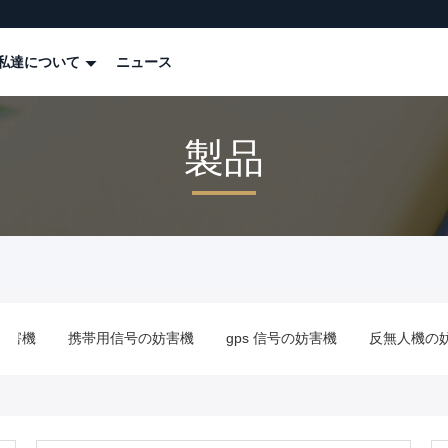
私達について
ニュース
製品
機
携帯用信号の妨害機
gps 信号の妨害機
反無人機の妨害機