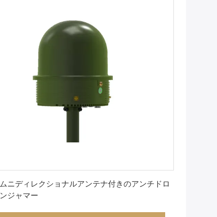
最良 の 価格 を 入手 する
ムニディレクショナルアンテナ付きのアンチドロ
ンジャマー