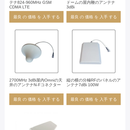
テナ824-960MHz GSM
ドームの屋内鞭のアンテナ
CDMA LTE
3dBi
最良 の 価格 を 入手 する
最良 の 価格 を 入手 する
2700MHz 3dBi屋内Omniの天
縦の横の分極RFのパネルのア
井のアンテナN-Fコネクター
ンテナ7dBi 100W
最良 の 価格 を 入手 する
最良 の 価格 を 入手 する