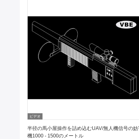
ビデオ
最良 の 価格 を 入手 する
半径の馬小屋操作を詰め込むUAV/無人機信号の妨
機1000 - 1500のメートル