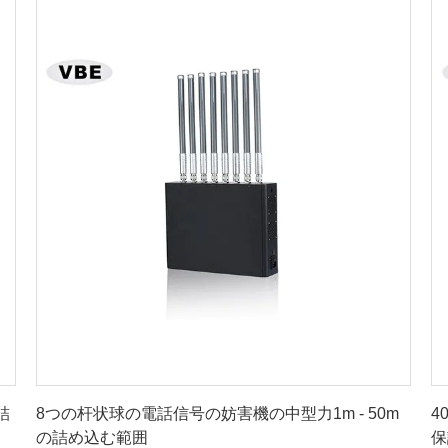
最良 の 価格 を 入手 する
詰
8つの杆状球の電話信号の妨害機の中型力1m - 50m
4
の詰め込む範囲
保