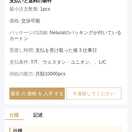
支払いと送料の条件
最小注文数量:
1pcs
価格:
交渉可能
パッケージの詳細:
Neturalのパッキングが付いている
カートン
受渡し時間:
支払を受け取った後 3 仕事日
支払条件:
T/T、ウェスタン・ユニオン、、L/C
供給の能力:
月額10000pcs
最良 の 価格 を 入手 する
今連絡してください
仕様
記述
仕様