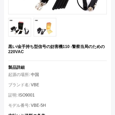
黒い/金手持ち型信号の妨害機110 -警察当局のための
220VAC
製品詳細
起源の場所:
中国
ブランド名:
VBE
証明:
ISO9001
モデル番号:
VBE-5H