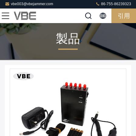
vbe003@vbejammer.com
86-755-86239323
引用
製品