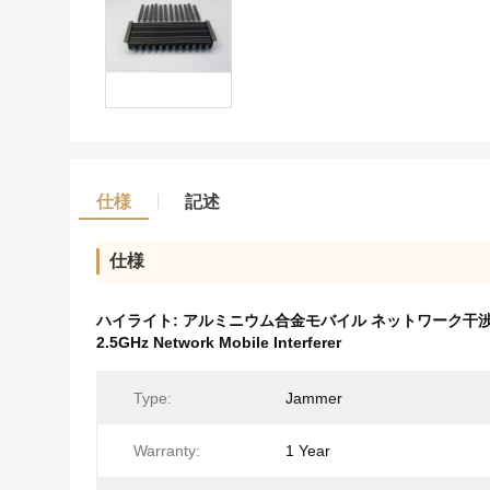
仕様
記述
仕様
ハイライト:
アルミニウム合金モバイル ネットワーク干渉器、
2.5GHz Network Mobile Interferer
Type:
Jammer
Warranty:
1 Year