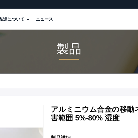
私達について
ニュース
製品
アルミニウム合金の移動ネット
害範囲 5%-80% 湿度
製品詳細