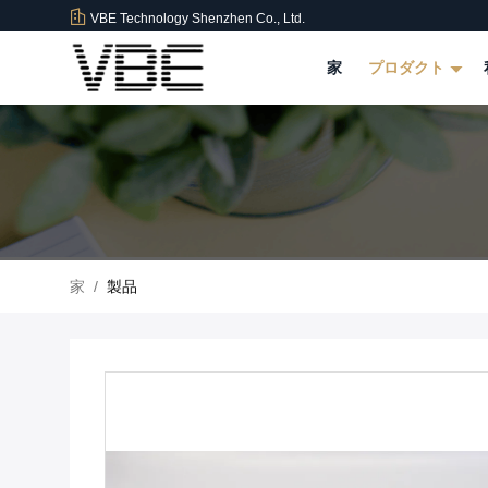
VBE Technology Shenzhen Co., Ltd.
家
プロダクト
家
/
製品