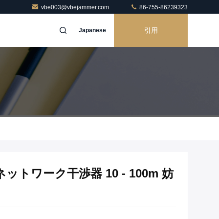
vbe003@vbejammer.com
86-755-86239323
引用
Japanese
ワーク干渉器 10 - 100m 妨