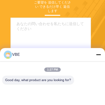
ご要望を 送信してくださ
い できるだけ早く 返信
します
VBE
送信する
1:27 PM
Good day, what product are you looking for?
VBE Technology Shenzhen Co., Ltd.