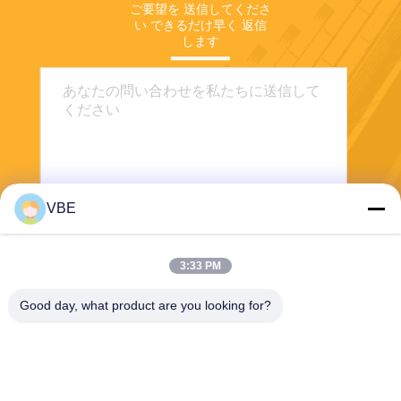
ご要望を 送信してくださ
い できるだけ早く 返信
します
VBE
送信する
3:33 PM
Good day, what product are you looking for?
VBE Technology Shenzhen Co., Ltd.