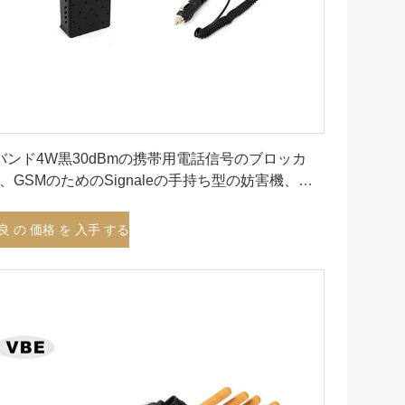
最良 の 価格 を 入手 する
バンド4W黒30dBmの携帯用電話信号のブロッカ
、GSMのためのSignaleの手持ち型の妨害機、
CS
良 の 価格 を 入手 する